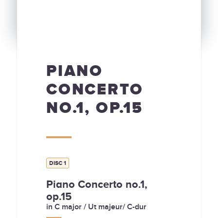
PIANO
CONCERTO
NO.1, OP.15
DISC 1
Piano Concerto no.1,
op.15
in C major / Ut majeur/ C-dur