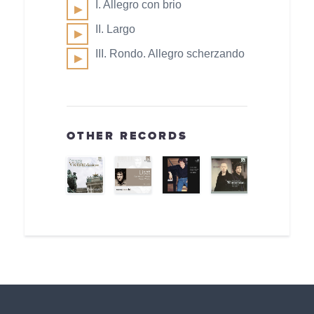
I. Allegro con brio
II. Largo
III. Rondo. Allegro scherzando
OTHER RECORDS