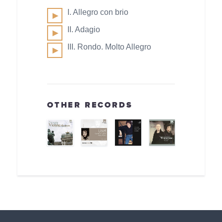
I. Allegro con brio
II. Adagio
III. Rondo. Molto Allegro
OTHER RECORDS