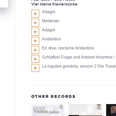
Vier kleine Klavierstücke
Adagio
Moderato
Adagio
Andantino
En rêve, nocturne Andantino
Schlaflos! Frage und Antwort Insomnie !
La lugubre gondola, version 2 Die Traue
OTHER RECORDS