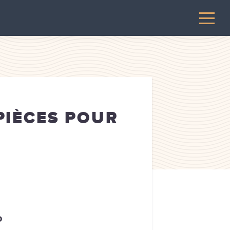
PIÈCES POUR
o