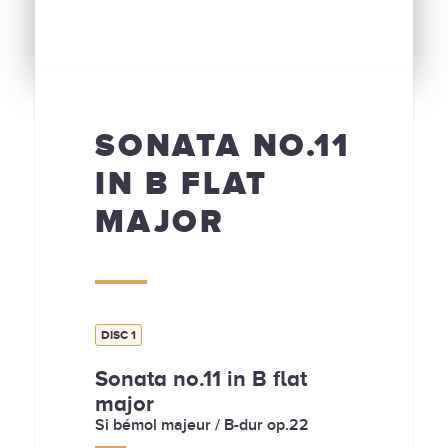
SONATA NO.11
IN B FLAT
MAJOR
DISC 1
Sonata no.11 in B flat
major
Si bémol majeur / B-dur op.22