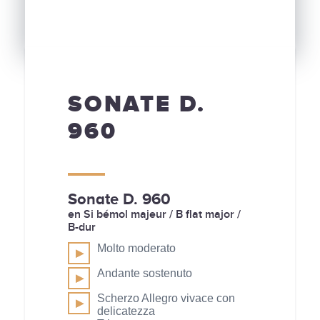
SONATE D.
960
Sonate D. 960
en Si bémol majeur / B flat major /
B-dur
Molto moderato
Andante sostenuto
Scherzo Allegro vivace con
delicatezza