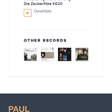
Die Zauberflöte K620
Ouvertüre
OTHER RECORDS