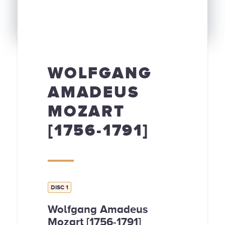
WOLFGANG
AMADEUS
MOZART
[1756-1791]
DISC 1
Wolfgang Amadeus
Mozart [1756-1791]